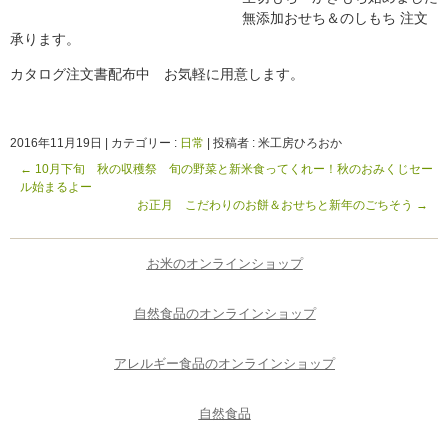
無添加おせち＆のしもち 注文
承ります。
カタログ注文書配布中 お気軽に用意します。
2016年11月19日
|
カテゴリー :
日常
|
投稿者 : 米工房ひろおか
←
10月下旬 秋の収穫祭 旬の野菜と新米食ってくれー！秋のおみくじセー
ル始まるよー
お正月 こだわりのお餅＆おせちと新年のごちそう
→
お米のオンラインショップ
自然食品のオンラインショップ
アレルギー食品のオンラインショップ
自然食品