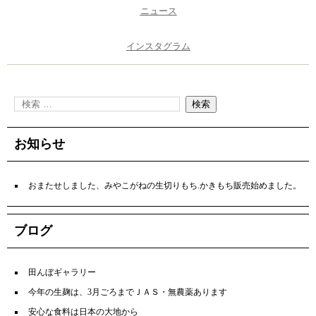
ニュース
インスタグラム
お知らせ
おまたせしました、みやこがねの生切りもち.かきもち販売始めました。
ブログ
田んぼギャラリー
今年の生麹は、3月ごろまでＪＡＳ・無農薬あります
安心な食料は日本の大地から