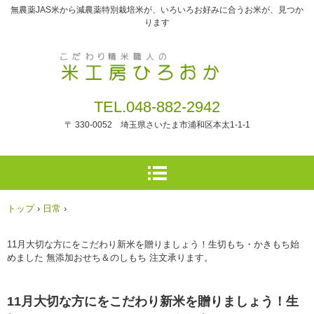
無農薬JAS米から減農薬特別栽培米が、いろいろお好みに合うお米が、見つか
ります
TEL.048-882-2942
〒 330-0052 埼玉県さいたま市浦和区本太1-1-1
トップ
›
日常
›
11月大切な方にをこだわり新米を贈りましょう！生切もち・かきもち始
めました 無添加おせち＆のしもち 注文承ります。
11月大切な方にをこだわり新米を贈りましょう！生